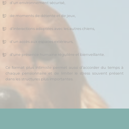
d’un environnement sécurisé,
de moments de détente et de jeux,
d’interactions adaptées avec les autres chiens,
d’un accès aux espaces extérieurs,
d’une présence humaine régulière et bienveillante.
Ce format plus intimiste permet aussi d’accorder du temps à
chaque pensionnaire et de limiter le stress souvent présent
dans les structures plus importantes.