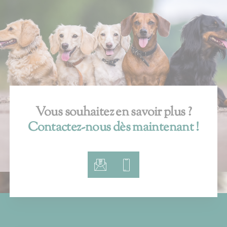
Vous souhaitez en savoir plus ?
Contactez-nous dès maintenant !