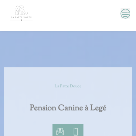
Skip
to
content
La Patte Douce
Pension Canine à Legé