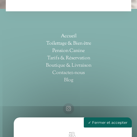
Accueil
Toilettage & Bien être
Pension Canine
Tarifs & Réservation
Boutique & Livraison
Contactez-nous
Blog
Fermer et accepter
4 LA ROBINIERE, 85190 AIZENAY