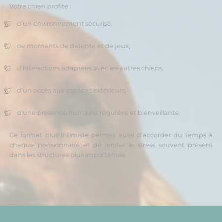
Votre chien profite :
d’un environnement sécurisé,
de moments de détente et de jeux,
d’interactions adaptées avec les autres chiens,
d’un accès aux espaces extérieurs,
d’une présence humaine régulière et bienveillante.
Ce format plus intimiste permet aussi d’accorder du temps à
chaque pensionnaire et de limiter le stress souvent présent
dans les structures plus importantes.