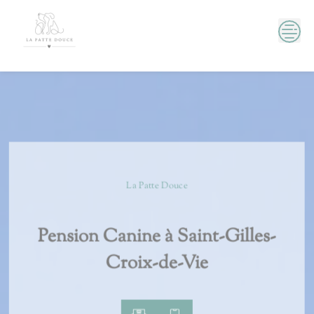
Skip
to
content
La Patte Douce
Pension Canine à Saint-Gilles-
Croix-de-Vie